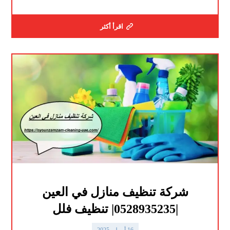
اقرأ أكثر
شركة تنظيف منازل في العين
|0528935235| تنظيف فلل
16 أبريل، 2025