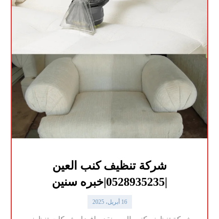
شركة تنظيف كنب العين
|0528935235|خبره سنين
16 أبريل، 2025