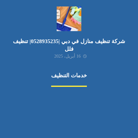
شركة تنظيف منازل في دبي |0528935235| تنظيف
فلل
16 أبريل، 2025
خدمات التنظيف
مكافحة الآفات
مركبة
بناء
غسيل سيارة
صيانة
تجاري