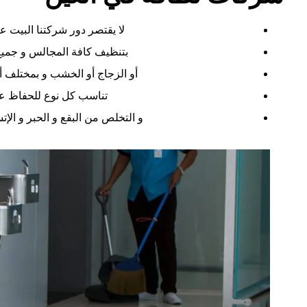
لا يقتصر دور شركتنا البيت ع
بتنظيف كافة المجالس و جميع 
أو الزجاج أو الخشب و بمختلف أح
تناسب كل نوع للحفاظ علي
و التخلص من البقع و الحبر و ال