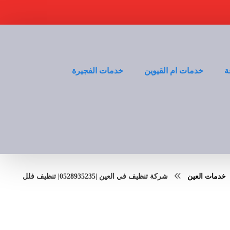
ة
خدمات ام القيوين
خدمات الفجيرة
خدمات العين
شركة تنظيف في العين |0528935235| تنظيف فلل