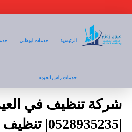
الرئيسية
خدمات ابوظبي
خدما
خدمات راس الخيمة
شركة تنظيف في العي
|0528935235| تنظيف فلل