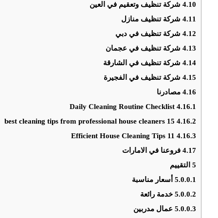
4.10
شركة تنظيف وتعقيم في العين
4.11
شركة تنظيف منازل
4.12
شركة تنظيف في دبي
4.13
شركة تنظيف في عجمان
4.14
شركة تنظيف في الشارقة
4.15
شركة تنظيف في الفجيرة
4.16
مصادرنا
Daily Cleaning Routine Checklist
4.16.1
15 best cleaning tips from professional house cleaners
4.16.2
11 Efficient House Cleaning Tips
4.16.3
4.17
فروعنا في الامارات
5
التقييم
5.0.0.1
أسعار مناسبة
5.0.0.2
خدمة رائعة
5.0.0.3
عمال مدربين