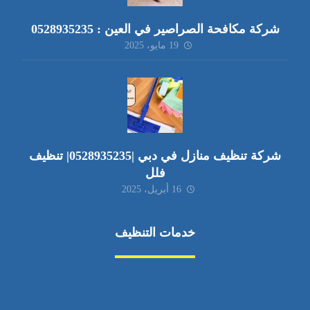
شركة مكافحة الصراصير في العين : 0528935235
19 مايو، 2025
شركة تنظيف منازل في دبي |0528935235| تنظيف
فلل
16 أبريل، 2025
خدمات التنظيف
مكافحة الآفات
مركبة