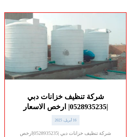
شركة تنظيف خزانات دبي
|0528935235| ارخص الاسعار
16 أبريل، 2025
شركة تنظيف خزانات دبي |0528935235|ارخص