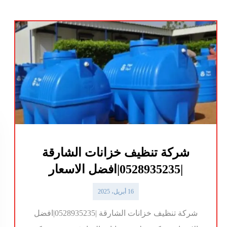
شركة تنظيف خزانات الشارقة
|0528935235|افضل الاسعار
16 أبريل، 2025
شركة تنظيف خزانات الشارقة |0528935235|افضل