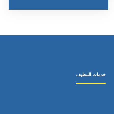
خدمات التنظيف
مكافحة الآفات
مركبة
بناء
غسيل سيارة
صيانة
تجاري