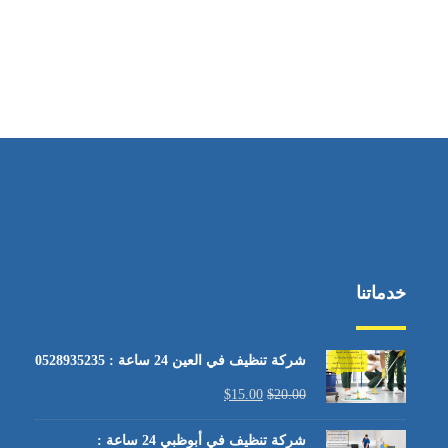
خدماتنا
شركة تنظيف في العين 24 ساعة : 0528935235
$
15.00
$
20.00
شركة تنظيف في أبوظبي 24 ساعة :