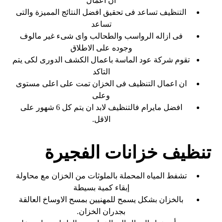
ان اعمال
التنظيف تساعد فى تحقيق افضل النتائج المميزة والتى
تساعد
فى ازاله الرواسب والطحالب واى شىء غير مالوف
وجوده على الاطلاق
تقوم شركة عود الماسة باعمال الكشف الدورى لكى يتم
التاكد
ان اعمال التنظيف فى الخزان تمت على اعلى مستوى
وعلى
افضل مايرام فالتنظيف لابد ان يتم كل 6 شهور على
الاقل.
تنظيف خزانات الفجيرة
تشفط المياه المحملة بالملوثات من الخزان مع محاولة
إبقاء كمية بسيطة
بالخزان بشكل يسمح للمهنيين بمسح الاوساخ العالقة
بجدران الخزان.