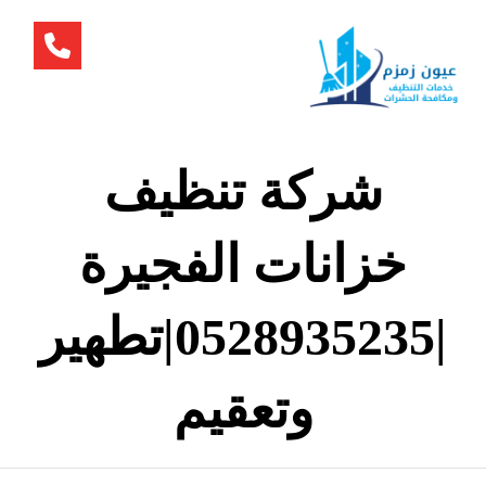
شركة تنظيف
خزانات الفجيرة
|0528935235|تطهير
وتعقيم