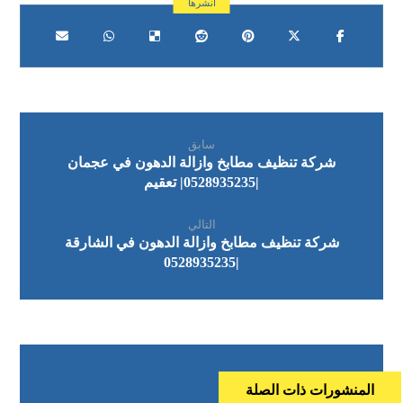
سابق
شركة تنظيف مطابخ وازالة الدهون في عجمان
|0528935235| تعقيم
التالي
شركة تنظيف مطابخ وازالة الدهون في الشارقة
|0528935235
المنشورات ذات الصلة