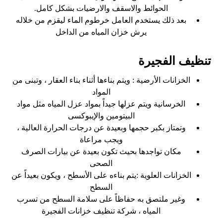
الحوائط والاسقف والارضيات بشكل كامل.
بعد ذلك يستخدم العامل خرطوم الماء ليقزم من خلاله
يرش خزان المياه من الداخل
تنظيف الفجيرة
الخزانات الأرضية : ويتم بناءها أثناء بناء العقار ، وتبنى من
المواد
الخرسانية ويتم عزلها جيداً بمواد عزل المياه مثل مواد
البيتومين والإيبوكسى
وتمتاز بكبر حجمها وبعيدة عن درجات الحرارة العالية ،
ويجب مراعاة
مكان تواجدها بحيث تكون بعيدة عن بيارات الصرف
الصحى
الخزانات العلوية :يتم بناءه على الأسطح ، ويكون بعيداً عن
السطح
وغير ملتصق به حفاظاً على سلامة السطح من تسرب
المياه ، شركة تنظيف خزانات الفجيرة