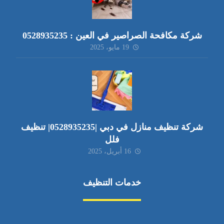
شركة مكافحة الصراصير في العين : 0528935235
19 مايو، 2025
شركة تنظيف منازل في دبي |0528935235| تنظيف
فلل
16 أبريل، 2025
خدمات التنظيف
مكافحة الآفات