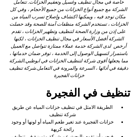
خاصة في مجال تنظيف وغسيل وتعقيم الخزانات. تتعامل
الشركة مع جميع أنواع الخزانات من جميع الأحجام ، وفي كل
مكان توجد فيه ، ويمكنها اكتشاف وإصلاح تسرب المياه من
الخزانات ، تستخدم الشركة منظفات آمنة للصحة وقد حصلت
على إذن من وزارة الصحة لتنظيف وتطهير الخزانات ، تقدم
الشركة أفضل الأسعار في مجال تنظيف الخزانات ، لكنها
أرخص لدى الشركة خدمة عملاء ممتازة تتواصل مع العميل
باستمرار لتسهيل الوصول إلى الخدمة ، توفر ضمان خدماتها ،
مما يجعلها أقوى شركة لتنظيف الخزانات في ابوظبي.الشركة
دقيقة في أدائها ، السرعة والمرونة في التعامل.شركة تنظيف
خزانات الفجيرة
تنظيف في الفجيرة
الطريقة الامثل في تنظيف خزانات المياه عن طريق
شركة تنظيف
خزانات الفجيرة عند تغير طعم المياه أو لونها أو وجود
رائحة كريهة
فيجب أن تقوم بالبحث عن شركة متميزة في تنظيف