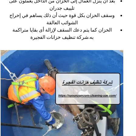
بعد أن ينزل العمال إلى الخزان من الداخل يعملون على
تلييف جدران
وسقف الخزان بكل قوة حيث أن ذلك يساهم في إخراج
الشوائب العالقة
الخزان كما يتم دعك السقف لإزالة أى بقايا متراكمة
به.شركة تنظيف خزانات الفجيرة