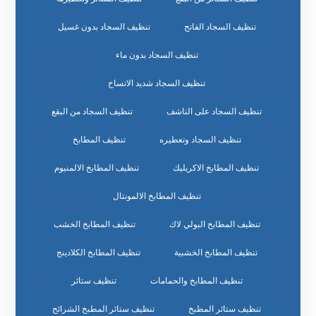
تنظيف السجاد الفاتح
تنظيف السجاد بدون غسيل
تنظيف السجاد بدون ماء
تنظيف السجاد شديد الاتساخ
تنظيف السجاد على الناشف
تنظيف السجاد من البقع
تنظيف السجاد وتعطيره
تنظيف المطابخ
تنظيف المطابخ الاكريليك
تنظيف المطابخ الالمنيوم
تنظيف المطابخ الالمونتال
تنظيف المطابخ البولي لاك
تنظيف المطابخ الخشب
تنظيف المطابخ الخشبية
تنظيف المطابخ الكلادينج
تنظيف المطابخ والحمامات
تنظيف ستائر
تنظيف ستائر المطبخ
تنظيف ستائر المطبخ الشرائح