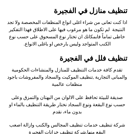
تنظيف منازل في الفجيرة
اذا كنت تعانى من شراء اغلى انواع المنظفات المخصصة ولا تجد
النتيجة لم تكون ما هو مرغوب فيها على الاطلاق فهذا التفكير
خاطى تماماً فابمكانك ان تختار نوع المسحوق على حسب نوع
الكنب المتواجد وليس بارخص او باغلى الانواع.
تنظيف فلل في الفجيرة
تقدم كافة خدمات التنظيف للمنازل والمنشاءات الحكومية
والمبانى التجارية ,تنظيف الموكيت والسجاد والمفروشات باجود
منظفات عالمية
صديقة للبيئة تحافظ على الالوان من البهتان والتمزق وعلى
حسب نوع البقعة ونوع السجاد نختار طريقة التنظيف بالماء او
بدون ماء، نقدم
شركة تنظيف خدمات تنظيف المجالس والكنب وازالة اصعب
البقع منها.شركة تنظيف خزانات الفجيرة