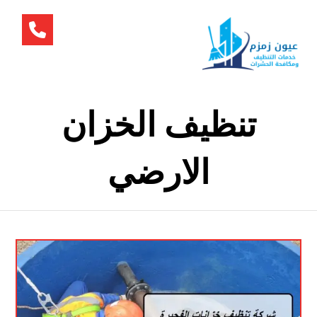
تنظيف الخزان
الارضي