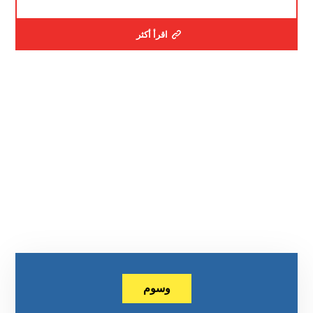
اقرأ أكثر
وسوم