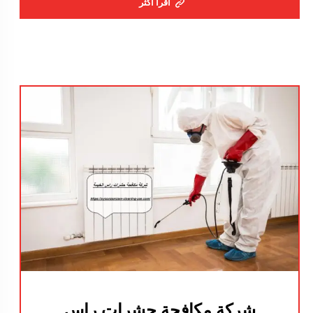
اقرأ أكثر
شركة مكافحة حشرات راس