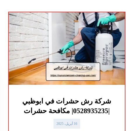
شركة رش حشرات في ابوظبي
|0528935235| مكافحة حشرات
16 أبريل، 2025