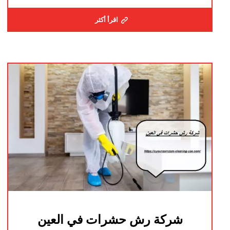
اقرأ أكثر
شركة رش حشرات في العين