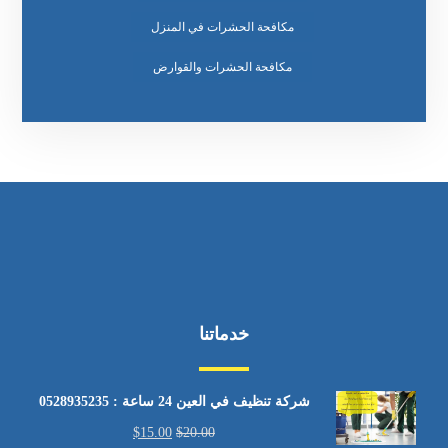
مكافحة الحشرات في المنزل
مكافحة الحشرات والقوارض
خدماتنا
شركة تنظيف في العين 24 ساعة : 0528935235
$
15.00
$
20.00