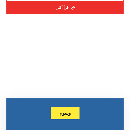
اقرأ أكثر
وسوم