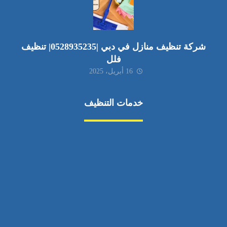
شركة تنظيف منازل في دبي |0528935235| تنظيف
فلل
16 أبريل، 2025
خدمات التنظيف
مكافحة الآفات
مركبة
بناء
غسيل سيارة
صيانة
تجاري
عادي
خدمات