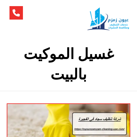
غسيل الموكيت
بالبيت