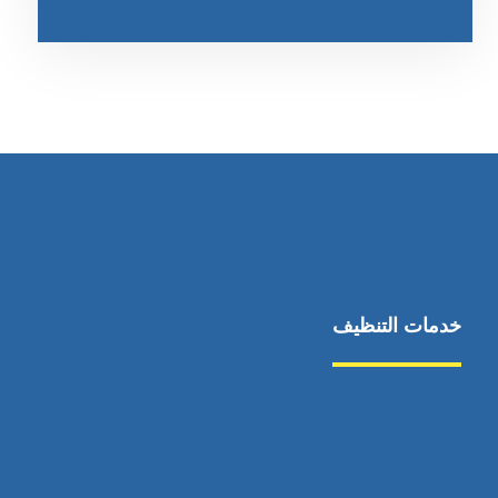
خدمات التنظيف
مكافحة الآفات
مركبة
بناء
غسيل سيارة
صيانة
تجاري