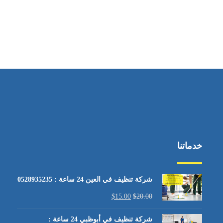
خدماتنا
شركة تنظيف في العين 24 ساعة : 0528935235
$
15.00
$
20.00
شركة تنظيف في أبوظبي 24 ساعة :