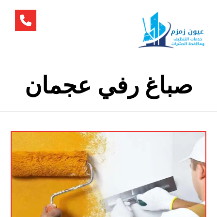
صباغ رفي عجمان