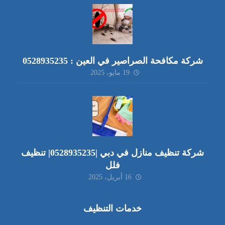
شركة مكافحة الصراصير في العين : 0528935235
19 مايو، 2025
شركة تنظيف منازل في دبي |0528935235| تنظيف
فلل
16 أبريل، 2025
خدمات التنظيف