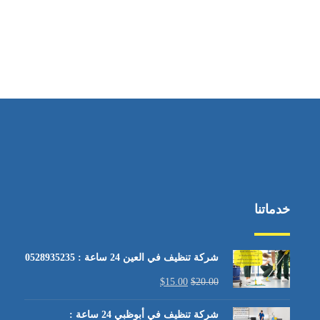
خدماتنا
شركة تنظيف في العين 24 ساعة : 0528935235
$
15.00
$
20.00
شركة تنظيف في أبوظبي 24 ساعة :