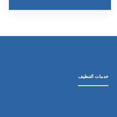
خدمات التنظيف
مكافحة الآفات
مركبة
بناء
غسيل سيارة
صيانة
تجاري