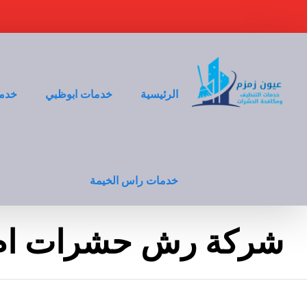
الرئيسية
خدمات ابوظبي
خدما
خدمات راس الخيمة
شركة رش حشرات ام 