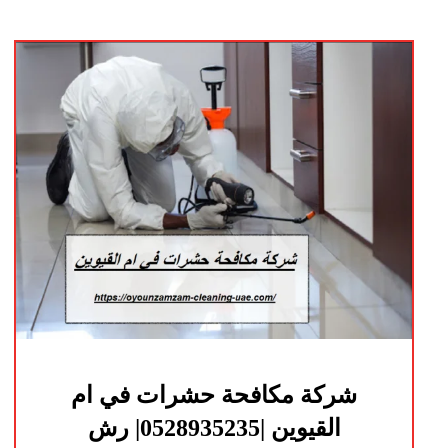
شركة مكافحة حشرات في ام
القيوين |0528935235| رش