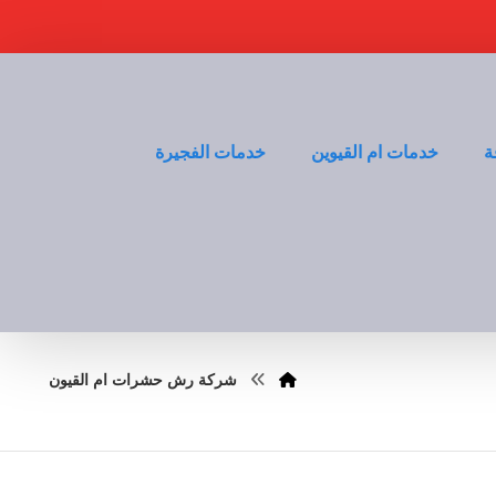
ة
خدمات ام القيوين
خدمات الفجيرة
شركة رش حشرات ام القيون