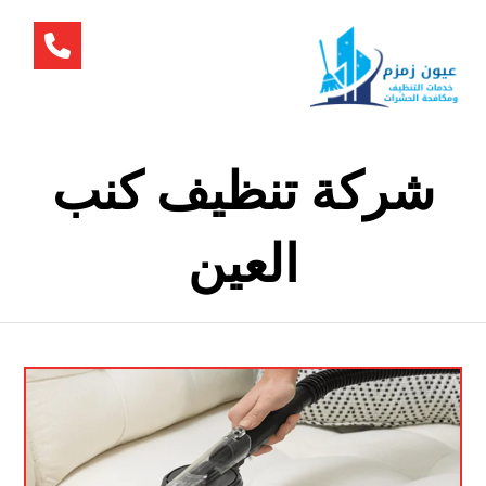
شركة تنظيف كنب
العين