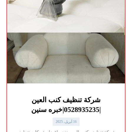
شركة تنظيف كنب العين
|0528935235|خبره سنين
16 أبريل، 2025