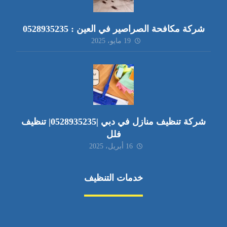
شركة مكافحة الصراصير في العين : 0528935235
19 مايو، 2025
شركة تنظيف منازل في دبي |0528935235| تنظيف
فلل
16 أبريل، 2025
خدمات التنظيف
مكافحة الآفات
مركبة