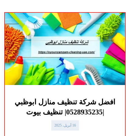
افضل شركة تنظيف منازل ابوظبي
|0528935235| تنظيف بيوت
16 أبريل، 2025