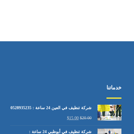
خدماتنا
شركة تنظيف في العين 24 ساعة : 0528935235
$
15.00
$
20.00
شركة تنظيف في أبوظبي 24 ساعة :