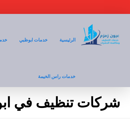
الرئيسية
خدمات ابوظبي
خدما
خدمات راس الخيمة
شركات تنظيف في اب