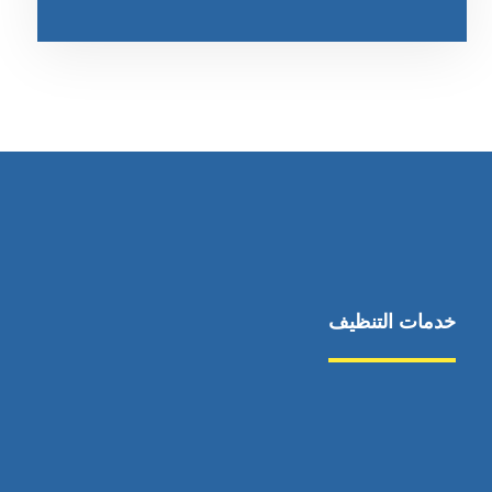
خدمات التنظيف
مكافحة الآفات
مركبة
بناء
غسيل سيارة
صيانة
تجاري