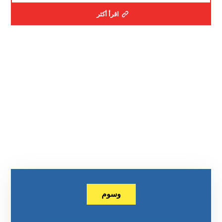
اقرأ أكثر
وسوم