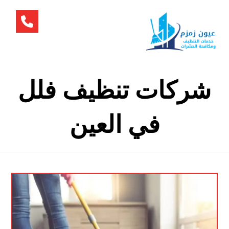
شركات تنظيف فلل
في العين