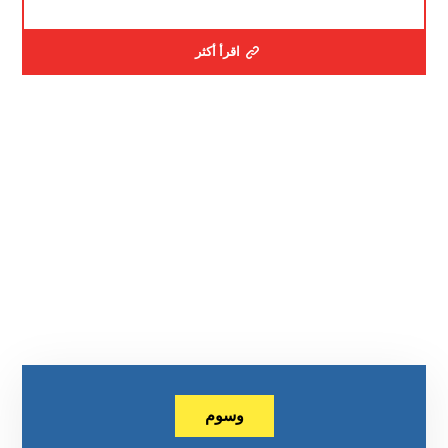
اقرأ أكثر
وسوم