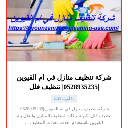
شركة تنظيف منازل في ام القيوين
|0528935235| تنظيف فلل
16 أبريل، 2025
شركة تنظيف منازل في ام القيوين |0528935235|
تنظيف فلل اكبر شركات لتنظيف المنازل والفلل بام
القيوين باستخدام احدث معدات التنظيف ...