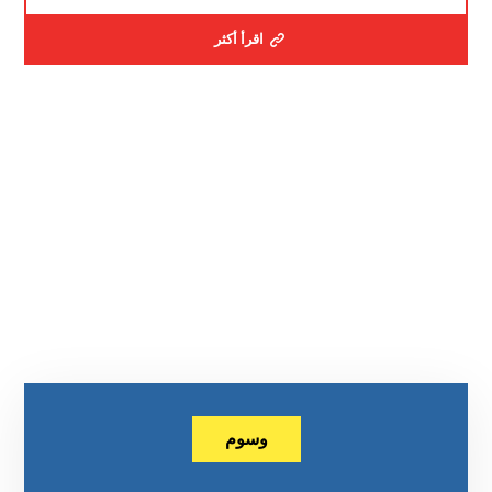
اقرأ أكثر
وسوم