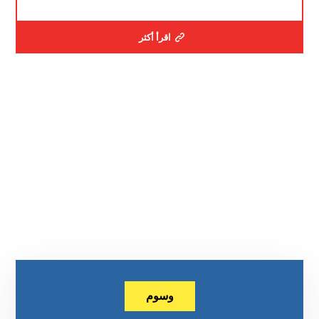
اقرأ أكثر
وسوم