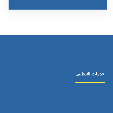
خدمات التنظيف
مكافحة الآفات
مركبة
بناء
غسيل سيارة
صيانة
تجاري