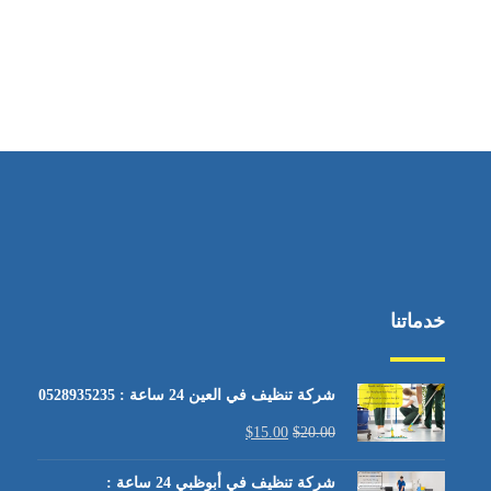
خدماتنا
شركة تنظيف في العين 24 ساعة : 0528935235
$
15.00
$
20.00
شركة تنظيف في أبوظبي 24 ساعة :