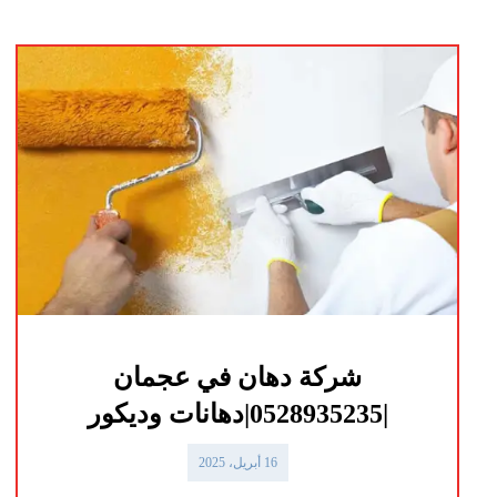
شركة دهان في عجمان
|0528935235|دهانات وديكور
16 أبريل، 2025