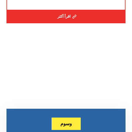
اقرأ أكثر
وسوم