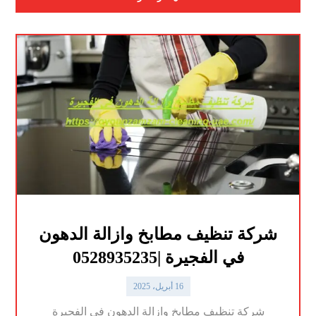
شركة تنظيف مطابخ وازالة الدهون
في الفجيرة |0528935235
16 أبريل، 2025
شركة تنظيف مطابخ وازالة الدهون في الفجيرة