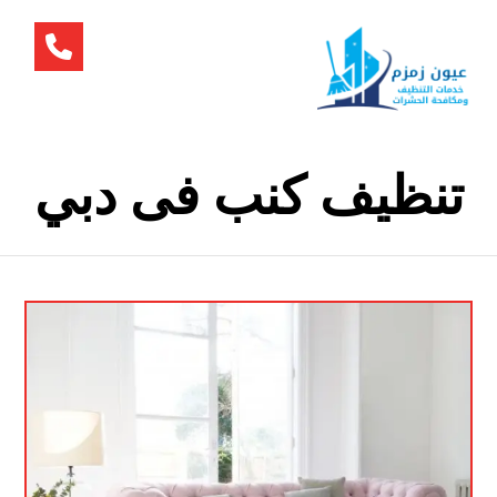
تنظيف كنب فى دبي