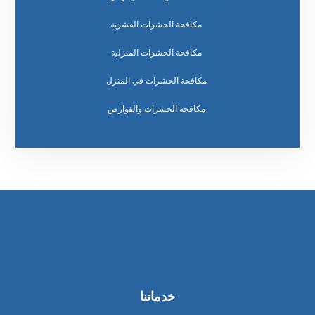
مكافحة الحشرات القشرية
مكافحة الحشرات المنزلية
مكافحة الحشرات في المنزل
مكافحة الحشرات والقوارض
خدماتنا