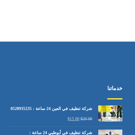
خدماتنا
شركة تنظيف في العين 24 ساعة : 0528935235
$
15.00
$
20.00
شركة تنظيف في أبوظبي 24 ساعة :