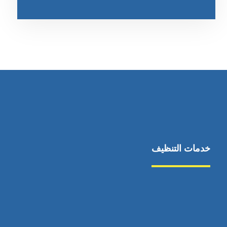
خدمات التنظيف
مكافحة الآفات
مركبة
بناء
غسيل سيارة
صيانة
تجاري