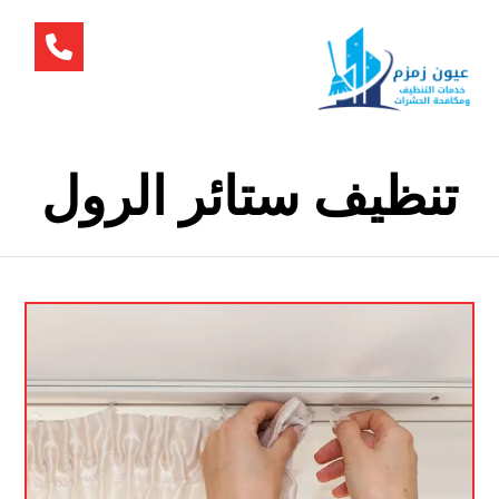
تنظيف ستائر الرول