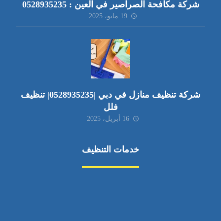
شركة مكافحة الصراصير في العين : 0528935235
19 مايو، 2025
شركة تنظيف منازل في دبي |0528935235| تنظيف
فلل
16 أبريل، 2025
خدمات التنظيف
مكافحة الآفات
مركبة
بناء
غسيل سيارة