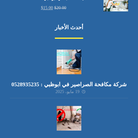
$
15.00
$
20.00
أحدث الأخبار
شركة مكافحة الصراصير في ابوظبي : 0528935235
19 مايو، 2025