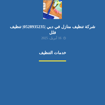
شركة تنظيف منازل في دبي |0528935235| تنظيف
فلل
16 أبريل، 2025
خدمات التنظيف
مكافحة الآفات
مركبة
بناء
غسيل سيارة
صيانة
تجاري
عادي