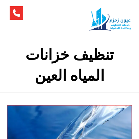
تنظيف خزانات
المياه العين