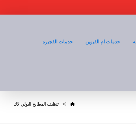
ة
خدمات ام القيوين
خدمات الفجيرة
تنظيف المطابخ البولي لاك