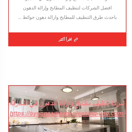
افضل الشركات لتنظيف المطابخ وإزالة الدهون
باحدث طرق التنظيف للمطابخ وازالة دهون حوائط ...
اقرأ أكثر