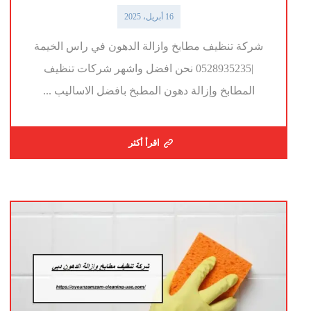
16 أبريل، 2025
شركة تنظيف مطابخ وازالة الدهون في راس الخيمة
|0528935235 نحن افضل واشهر شركات تنظيف
المطابخ وإزالة دهون المطبخ بافضل الاساليب ...
اقرأ أكثر