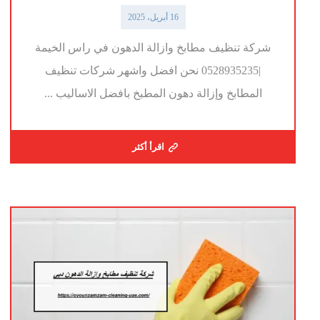
16 أبريل، 2025
شركة تنظيف مطابخ وازالة الدهون في راس الخيمة
|0528935235 نحن افضل واشهر شركات تنظيف
المطابخ وإزالة دهون المطبخ بافضل الاساليب ...
اقرأ أكثر