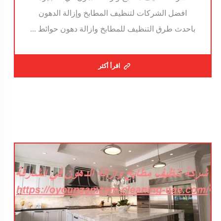
افضل الشركات لتنظيف المطابخ وإزالة الدهون
باحدث طرق التنظيف للمطابخ وازالة دهون حوائط ...
اقرأ أكثر