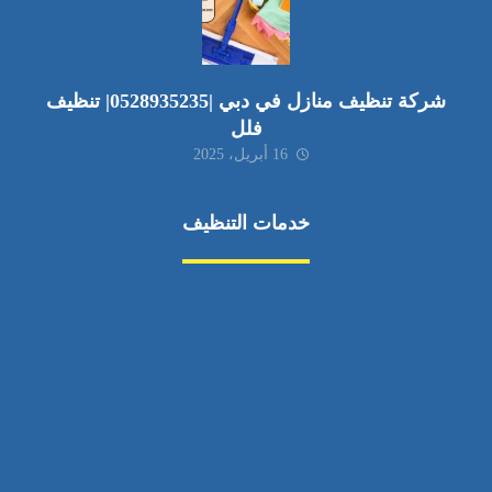
شركة تنظيف منازل في دبي |0528935235| تنظيف
فلل
16 أبريل، 2025
خدمات التنظيف
مكافحة الآفات
مركبة
بناء
غسيل سيارة
صيانة
تجاري
عادي
خدمات