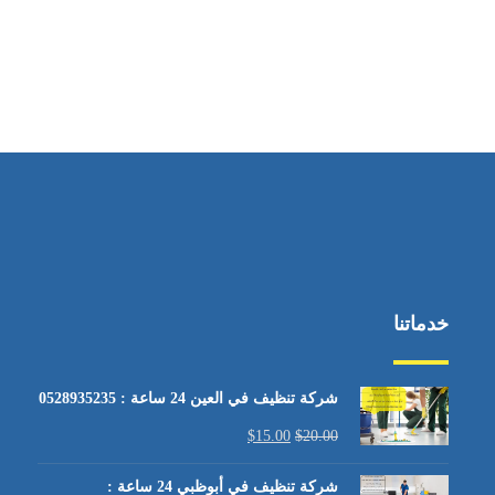
خدماتنا
شركة تنظيف في العين 24 ساعة : 0528935235
$
15.00
$
20.00
شركة تنظيف في أبوظبي 24 ساعة :