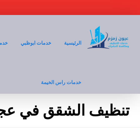
الرئيسية
خدمات ابوظبي
خدما
خدمات راس الخيمة
تنظيف الشقق في عج