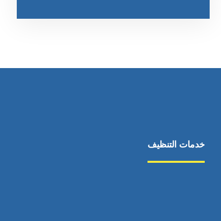
خدمات التنظيف
مكافحة الآفات
مركبة
بناء
غسيل سيارة
صيانة
تجاري