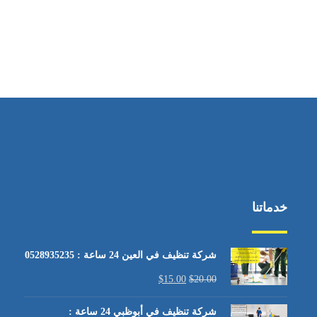
خدماتنا
شركة تنظيف في العين 24 ساعة : 0528935235
$
15.00
$
20.00
شركة تنظيف في أبوظبي 24 ساعة :