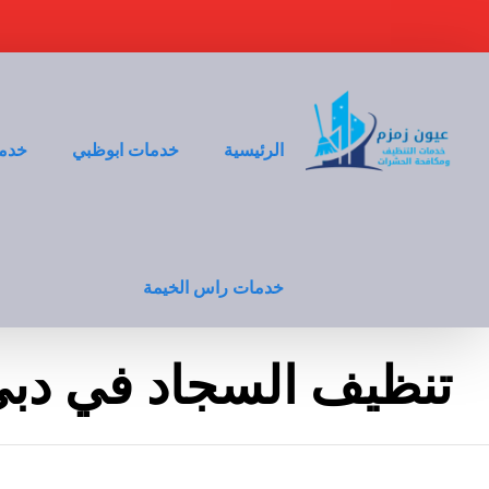
الرئيسية
خدمات ابوظبي
خدما
خدمات راس الخيمة
تنظيف السجاد في دب