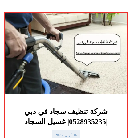
شركة تنظيف سجاد في دبي
|0528935235| غسيل السجاد
16 أبريل، 2025