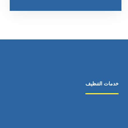
خدمات التنظيف
مكافحة الآفات
مركبة
بناء
غسيل سيارة
صيانة
تجاري