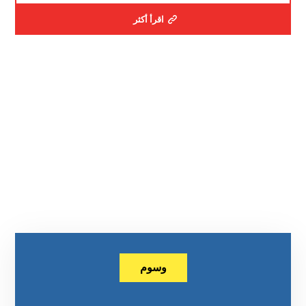
اقرأ أكثر
وسوم