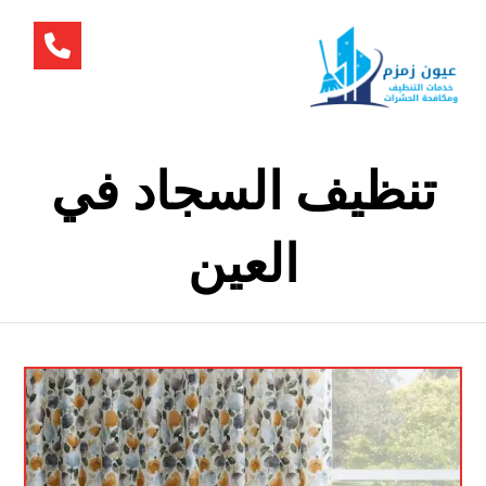
تنظيف السجاد في
العين