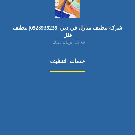
شركة تنظيف منازل في دبي |0528935235| تنظيف
فلل
16 أبريل، 2025
خدمات التنظيف
مكافحة الآفات
مركبة
بناء
غسيل سيارة
صيانة
تجاري
عادي
خدمات