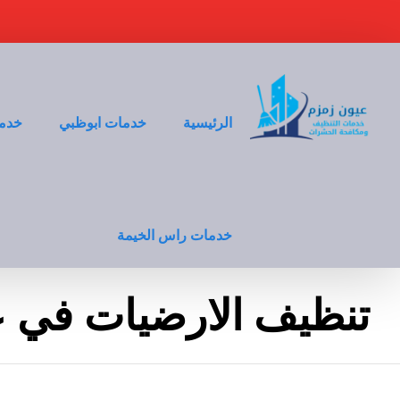
الرئيسية
خدمات ابوظبي
خدما
خدمات راس الخيمة
تنظيف الارضيات في 