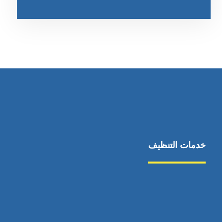
خدمات التنظيف
مكافحة الآفات
مركبة
بناء
غسيل سيارة
صيانة
تجاري