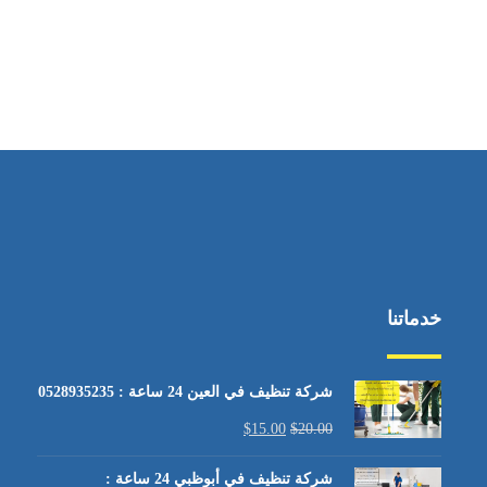
خدماتنا
شركة تنظيف في العين 24 ساعة : 0528935235
$
15.00
$
20.00
شركة تنظيف في أبوظبي 24 ساعة :