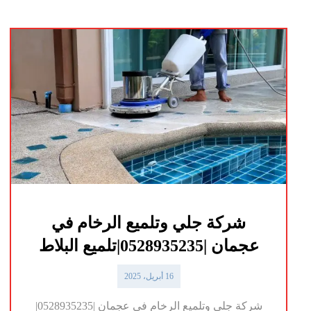
شركة جلي وتلميع الرخام في
عجمان |0528935235|تلميع البلاط
16 أبريل، 2025
شركة جلي وتلميع الرخام في عجمان |0528935235|