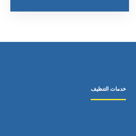
خدمات التنظيف
مكافحة الآفات
مركبة
بناء
غسيل سيارة
صيانة
تجاري