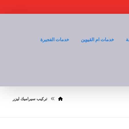
ة
خدمات ام القيوين
خدمات الفجيرة
تركيب سيراميك ليزر