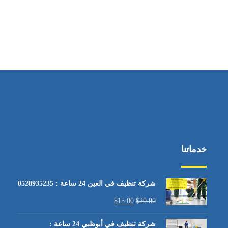
خدماتنا
شركة تنظيف في العين 24 ساعة : 0528935235
$
15.00
$
20.00
شركة تنظيف في أبوظبي 24 ساعة :