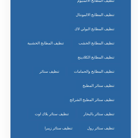
تنظيف المطابخ الالمنيوم
تنظيف المطابخ الالمونتال
تنظيف المطابخ البولي لاك
تنظيف المطابخ الخشب
تنظيف المطابخ الخشبية
تنظيف المطابخ الكلادينج
تنظيف المطابخ والحمامات
تنظيف ستائر
تنظيف ستائر المطبخ
تنظيف ستائر المطبخ الشرائح
تنظيف ستائر بالبخار
تنظيف ستائر بلاك اوت
تنظيف ستائر رول
تنظيف ستائر زيبرا