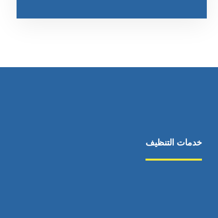
خدمات التنظيف
مكافحة الآفات
مركبة
بناء
غسيل سيارة
صيانة
تجاري