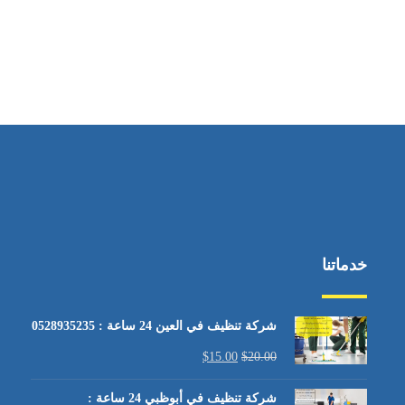
خدماتنا
شركة تنظيف في العين 24 ساعة : 0528935235
$
15.00
$
20.00
شركة تنظيف في أبوظبي 24 ساعة :