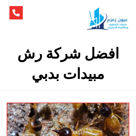
افضل شركة رش
مبيدات بدبي