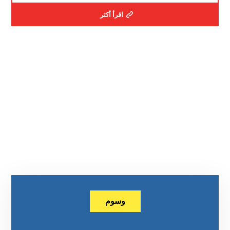
اقرأ أكثر
وسوم