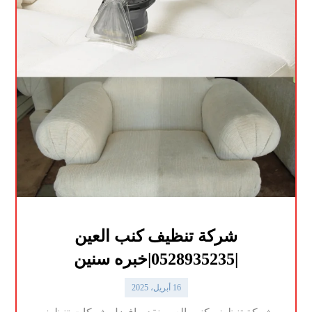
شركة تنظيف كنب العين
|0528935235|خبره سنين
16 أبريل، 2025