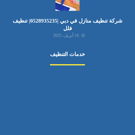
شركة تنظيف منازل في دبي |0528935235| تنظيف
فلل
16 أبريل، 2025
خدمات التنظيف
مكافحة الآفات
مركبة
بناء
غسيل سيارة
صيانة
تجاري
عادي
خدمات
الداخلية