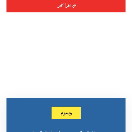
اقرأ أكثر
وسوم