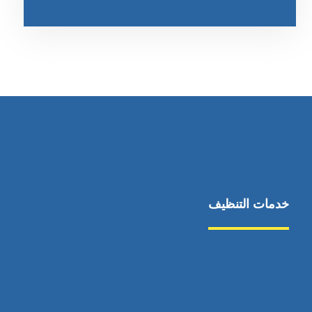
خدمات التنظيف
مكافحة الآفات
مركبة
بناء
غسيل سيارة
صيانة
تجاري