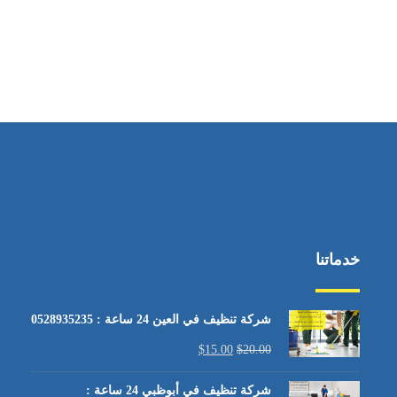
خدماتنا
شركة تنظيف في العين 24 ساعة : 0528935235
$
15.00
$
20.00
شركة تنظيف في أبوظبي 24 ساعة :