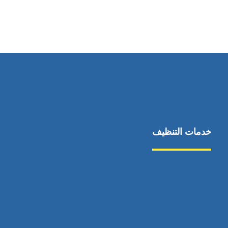
خدمات التنظيف
مكافحة الآفات
مركبة
بناء
غسيل سيارة
صيانة
تجاري
عادي
خدمات