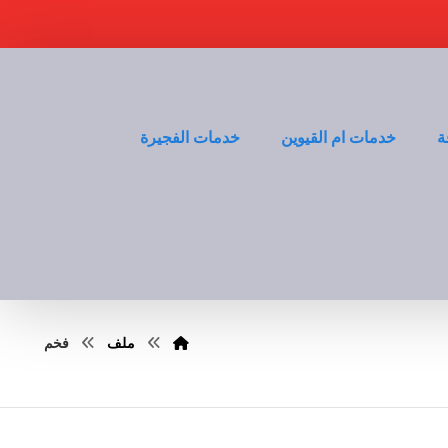
ة
خدمات ام القيوين
خدمات الفجيرة
ملف
فخم