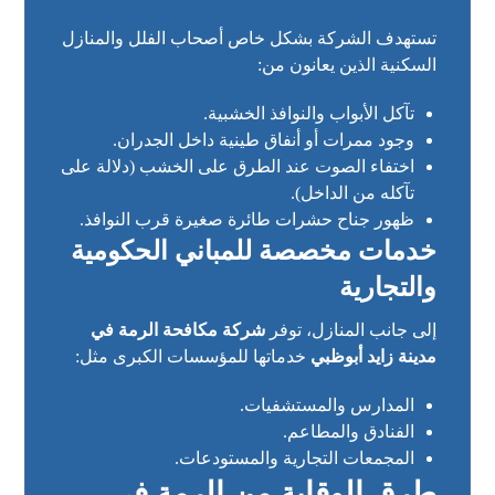
تستهدف الشركة بشكل خاص أصحاب الفلل والمنازل
السكنية الذين يعانون من:
تآكل الأبواب والنوافذ الخشبية.
وجود ممرات أو أنفاق طينية داخل الجدران.
اختفاء الصوت عند الطرق على الخشب (دلالة على
تآكله من الداخل).
ظهور جناح حشرات طائرة صغيرة قرب النوافذ.
خدمات مخصصة للمباني الحكومية
والتجارية
إلى جانب المنازل، توفر
شركة مكافحة الرمة في
مدينة زايد أبوظبي
خدماتها للمؤسسات الكبرى مثل:
المدارس والمستشفيات.
الفنادق والمطاعم.
المجمعات التجارية والمستودعات.
طرق الوقاية من الرمة في