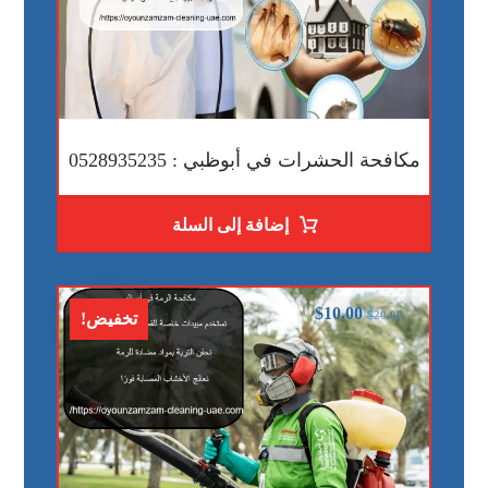
مكافحة الحشرات في أبوظبي : 0528935235
إضافة إلى السلة
$
10.00
$
20.00
تخفيض!