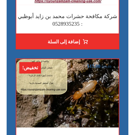
شركة مكافحة حشرات محمد بن زايد أبوظبي
: 0528935235
إضافة إلى السلة
$
15.00
$
20.00
تخفيض!