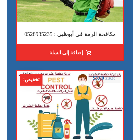
مكافحة الرمة في أبوظبي : 0528935235
إضافة إلى السلة
$
5.00
$
10.00
تخفيض!