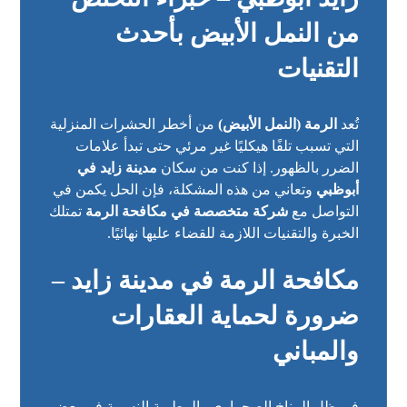
من النمل الأبيض بأحدث
التقنيات
تُعد
الرمة (النمل الأبيض)
من أخطر الحشرات المنزلية
التي تسبب تلفًا هيكليًا غير مرئي حتى تبدأ علامات
الضرر بالظهور. إذا كنت من سكان
مدينة زايد في
أبوظبي
وتعاني من هذه المشكلة، فإن الحل يكمن في
التواصل مع
شركة متخصصة في مكافحة الرمة
تمتلك
الخبرة والتقنيات اللازمة للقضاء عليها نهائيًا.
مكافحة الرمة في مدينة زايد –
ضرورة لحماية العقارات
والمباني
في ظل المناخ الصحراوي والرطوبة النسبية في بعض