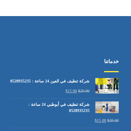
خدماتنا
شركة تنظيف في العين 24 ساعة : 0528935235
$
15.00
$
20.00
شركة تنظيف في أبوظبي 24 ساعة :
0528935235
$
15.00
$
20.00