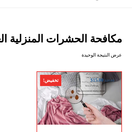
مكافحة الحشرات المنزلية ال
عرض النتيجة الوحيدة
$
15.00
تخفيض!
$
20.00