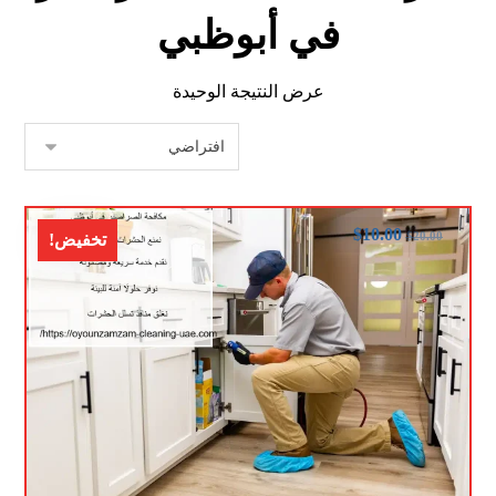
في أبوظبي
عرض النتيجة الوحيدة
$
10.00
$
20.00
تخفيض!