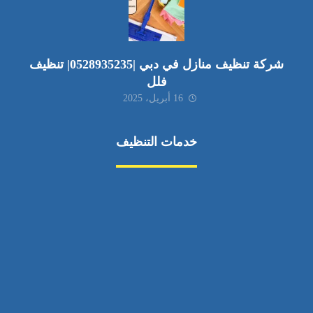
شركة تنظيف منازل في دبي |0528935235| تنظيف
فلل
16 أبريل، 2025
خدمات التنظيف
مكافحة الآفات
مركبة
بناء
غسيل سيارة
صيانة
تجاري
عادي
خدمات