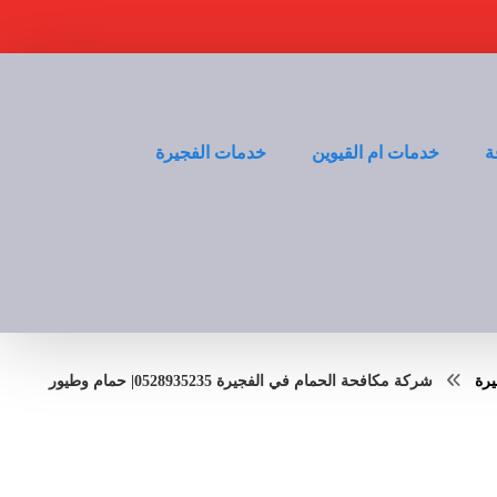
ة
خدمات ام القيوين
خدمات الفجيرة
يرة
شركة مكافحة الحمام في الفجيرة 0528935235| حمام وطيور