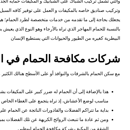
والتي تشمل تركيب الشباك على الشبابيك و المكيفات حمايه الجد
وتركيب صناديق خاصه بالمكيفات و العمل على توفير كافه السبل ال
يجعلك بحاجة إلى ما تقدمه من خدمات متخصصة لطرد الحمام؛ هو أن 
بالنسبة للحمام المهاجر الذي تراه بالأرجاء وهو النوع الذي يعيش بح
البيطرية كغيره من الطيور والحيوانات التي يستطيع الإنسان
شركات مكافحة الحمام في ال
مع سكن الحمام بالشرفات والنوافذ أو على الأسطح هنالك الكثير م
هذا بالإضافة إلى أن الحمام له ضرر كبير على المكيفات بش
مناسب لوضع الأعشاش، إذ تراه يتجمع على الغطاء الخاص بال
بداية ما تتراكم الفضلات والقاذورات الناتجة عن الحمام على 
ومن ثم عادة ما تنبعث الروائح الكريهة عن تلك الفضلات بمرو
الشقة من المكيف.شركة مكافحة الحمام ابوظبي