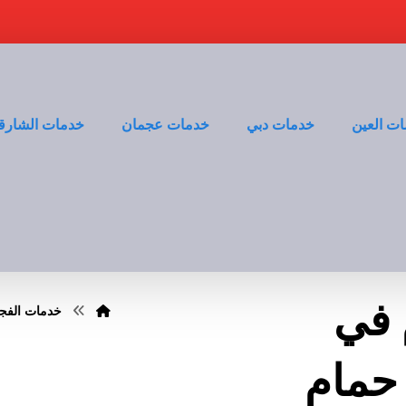
ت العين
خدمات دبي
خدمات عجمان
خدمات الشارق
 في
خدمات الفج
جيرة 0528935235| حمام