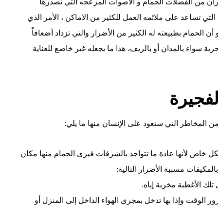
ران من الفضلات الحمام و الاصوات المزعجه التي تصدرها
تي تساعد على ملائمه العمل للكثير من الاماكن ، الأمر الذي
الحمام بطبيعته له الكثير من الأضرار والتي تزداد أضعافاً
رية سواء بالمدان أو بالريف، هذا ما يجعله غير خاضع للعناية
فجيرة
ن المخاطر التي ستعود على الإنسان منها ما يلي:
كل خاص لأنها عادة ما تتواجد بالشرفات فيرى الحمام منها مكان
مكيفات مسببة الأضرار التالية:
تلك الأغطية مخربة إياه.
ر الوقت وإذا بها تدخل بمجرى الهواء الداخل إلى المنزل أو