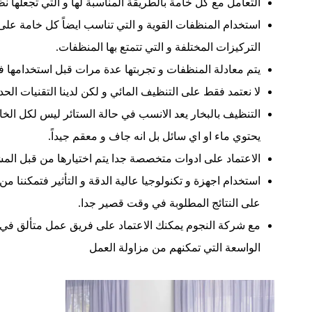
التعامل مع كل خامة بالطريقة المناسبة لها و التي تجعلها ن
استخدام المنظفات القوية و التي تناسب ايضاً كل خامة على 
التركيزات المختلفة و التي تتمتع بها المنظفات.
يتم معادلة المنظفات و تجربتها عدة مرات قبل استخدامها في
لا نعتمد فقط على التنظيف المائي و لكن لدينا التقنيات الحد
التنظيف بالبخار يعد الانسب في حالة الستائر ليس لكل الخا
يحتوي ماء او اي سائل بل انه جاف و معقم جيداً.
الاعتماد على ادوات متخصصة جدا يتم اختيارها من قبل ا
استخدام اجهزة و تكنولوجيا عالية الدقة و التأثير فتمكننا م
على النتائج المطلوبة في وقت قصير جدا.
مع شركة النجوم يمكنك الاعتماد على فريق عمل متألق في ال
الواسعة التي تمكنهم من مزاولة العمل