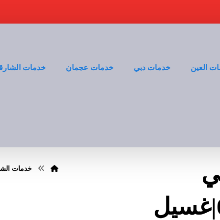
ت العين
خدمات دبي
خدمات عجمان
خدمات الشارق
ي
خدمات الشا
الشارقة |0528935235|غسيل