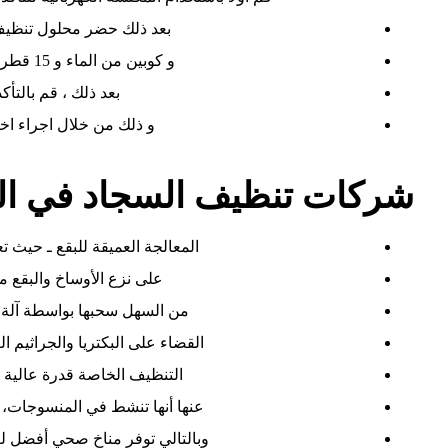
بعد ذلك حضر محلول تنظيف
و كوبين من الماء و 15 قطرة من اي زيت على حسب اختيارك.
بعد ذلك ، قم بالتأك
و ذلك من خلال اجراء اخت
شركات تنظيف السجاد في ال
المعالجة العميقة للبقع ـ حيث ت
على نزع الأوساخ والبقع م
من السهل سحبها بواسطة آلة 
القضاء على البكتريا والجراثيم 
التنظيف الخاصة قدرة عالية 
عنها أنها تنشط في المنسوجات، م
وبالتالي توفر مناخ صحي أفضل لعا