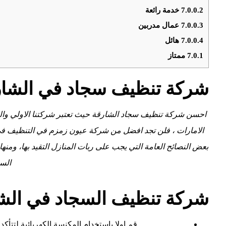
7.0.0.2
خدمة رائعة
7.0.0.3
عمال مدربين
7.0.0.4
هائل
7.0.1
ممتاز
شركة تنظيف سجاد في الشار
احسن شركة تنظيف سجاد الشارقة حيث تعتبر شركتنا الاولي وا
الامارات ، فلن تجد افضل من شركة عيون زمزم في التنظيف في
بعض النصائح العامة التي يجب على ربات المنازل التقيد بها، ومن
السج
شركة تنظيف السجاد في الش
قم اولا باستخدام المكنسة الكهربائية لتتأكد