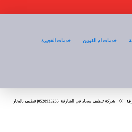
ة
خدمات ام القيوين
خدمات الفجيرة
قة
شركة تنظيف سجاد في الشارقة |0528935235| تنظيف بالبخار