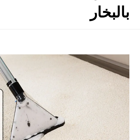
بالبخار