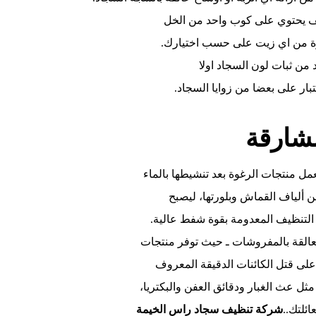
 يحتوي على كوب واحد من الخل
د من ثبات لون السجاد اولا
بار على بعضا من زوايا السجاد.
شارقة
عمل منتجات الرغوة بعد تنشيطها بالماء
ن ألياف القماش وبلورتها، ليصبح
التنظيف المعدومة بقوة شفط عالية.
العالقة بالمفروشات ـ حيث توفر منتجات
على قتل الكائنات الدقيقة المعروف
ثل عث الغبار ودقائق العفن والبكتريا،
ئلتك..
شركة تنظيف سجاد راس الخيمة