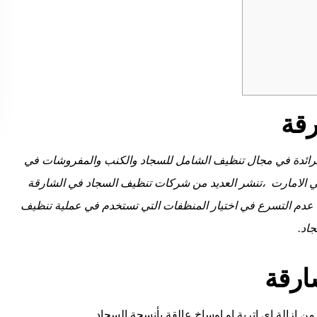
قة
لرائدة في مجال تنظيف الشامل للسجاد والكنب والمفروشات في
 الامارت ،تنشر العديد من شركات تنظيف السجاد في الشارقة
ها عدم التسرع في اختيار المنظفات التي تستخدم في عملية تنظيف
اد.
ارقة
 من ازالة اي اتربة او اوساخ عالقة بأنسجة السجاد.