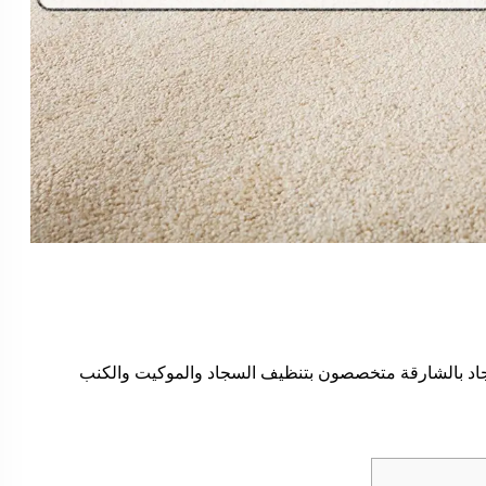
د بالشارقة متخصصون بتنظيف السجاد والموكيت والكنب