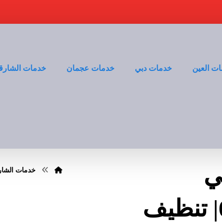
ت العين
خدمات دبي
خدمات عجمان
خدمات الشارق
ي
خدمات الشار
الشارقة |0528935235| تنظيف