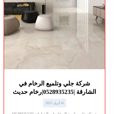
شركة جلي وتلميع الرخام في
الشارقة |0528935235|رخام حديث
16 أبريل، 2025
شركة جلي وتلميع الرخام في الشارقة |0528935235|